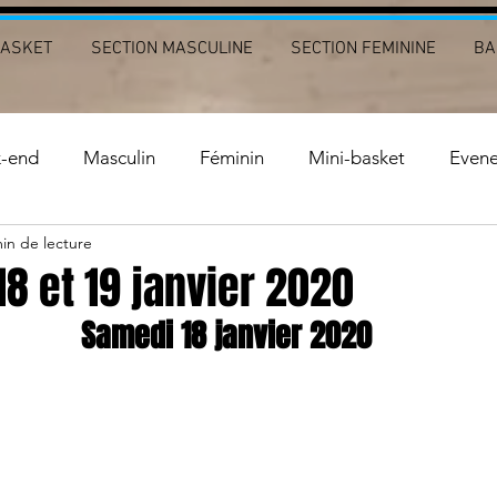
BASKET
SECTION MASCULINE
SECTION FEMININE
BA
k-end
Masculin
Féminin
Mini-basket
Even
in de lecture
8 et 19 janvier 2020
Samedi 18 janvier 2020