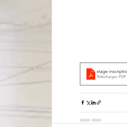
stage inscript
Télécharger PDF