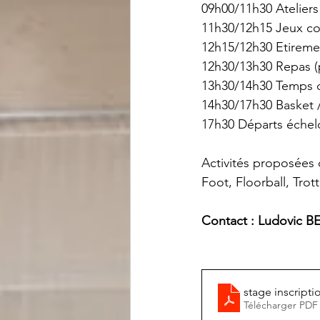
09h00/11h30 Ateliers
11h30/12h15 Jeux co
12h15/12h30 Etireme
12h30/13h30 Repas (p
13h30/14h30 Temps 
14h30/17h30 Basket /
17h30 Départs éche
Activités proposées d
Foot, Floorball, Trot
Contact : Ludovic B
stage inscript
Télécharger PDF