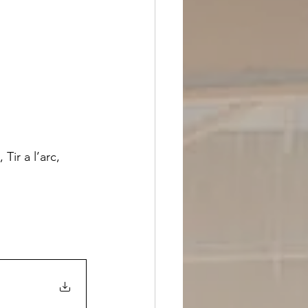
ir a l’arc, 