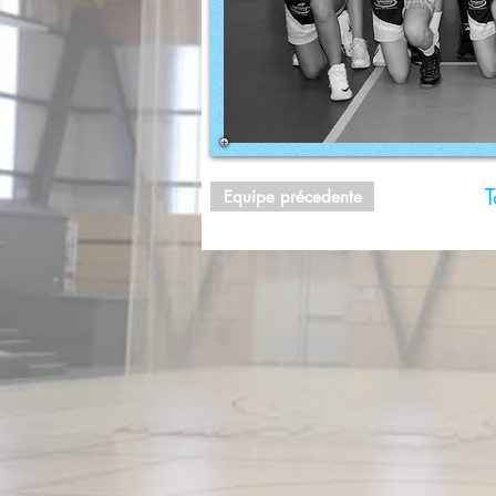
T
Equipe précedente