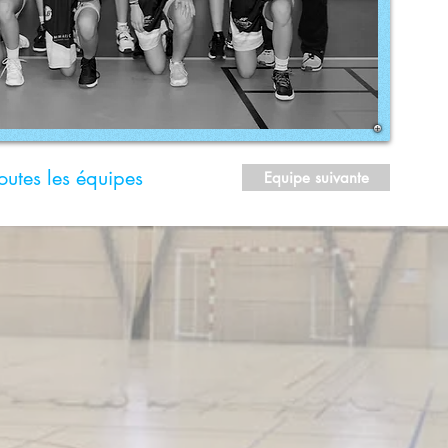
outes les équipes
Equipe suivante