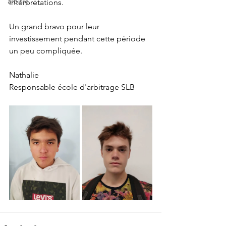
arbitre
interprétations.
Un grand bravo pour leur 
investissement pendant cette période 
un peu compliquée.
Nathalie
Responsable école d'arbitrage SLB 