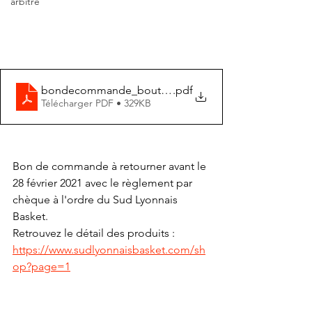
arbitre
bondecommande_boutique_28fev2021
.pdf
Télécharger PDF • 329KB
Bon de commande à retourner avant le 
28 février 2021 avec le règlement par 
chèque à l'ordre du Sud Lyonnais 
Basket.
Retrouvez le détail des produits :
https://www.sudlyonnaisbasket.com/sh
op?page=1